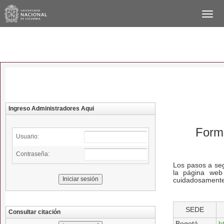
Ingreso Administradores Aqui
Formu
Usuario:
Contraseña:
Los pasos a segu
la página web
Iniciar sesión
cuidadosamente 
SEDE
Consultar citación
Bogotá
h